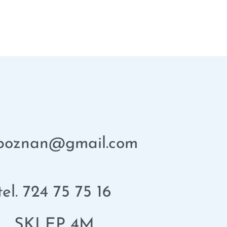
poznan@gmail.com
tel. 724 75 75 16
SKLEP 4M