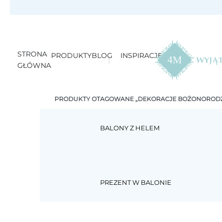
STRONA
PRODUKTY
BLOG
INSPIRACJE
GŁÓWNA
PRODUKTY OTAGOWANE „DEKORACJE BOŻONOROD
BALONY Z HELEM
PREZENT W BALONIE