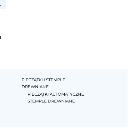
y
J
PIECZĄTKI I STEMPLE
DREWNIANE
PIECZĄTKI AUTOMATYCZNE
STEMPLE DREWNIANE