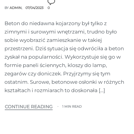
BY
ADMIN
07/04/2023
0
Beton do niedawna kojarzony był tylko z
zimnymi i surowymi wnętrzami, trudno było
sobie wyobrazić zamieszkanie w takiej
przestrzeni. Dziś sytuacja się odwróciła a beton
zyskał na popularności. Wykorzystuje się go w
formie paneli ściennych, kloszy do lamp,
zegarów czy doniczek. Przyjrzymy się tym
ostatnim. Surowe, betonowe osłonki w różnych
kształtach i rozmiarach to doskonała […]
CONTINUE READING
1 MIN READ