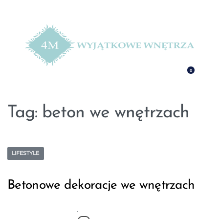
0
Tag:
beton we wnętrzach
LIFESTYLE
Betonowe dekoracje we wnętrzach