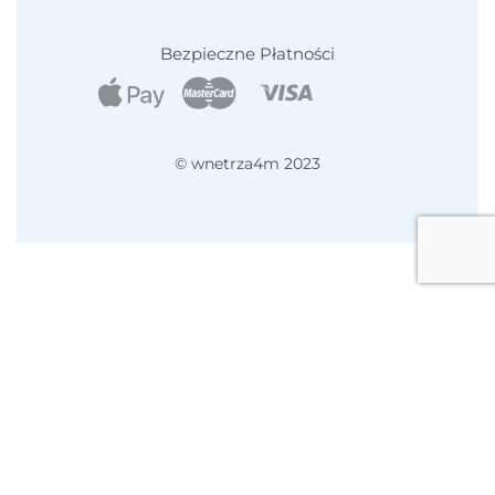
Regulamin
Formularz kontaktowy
Bezpieczne Płatności
Newsletter
Dziękujemy za subskrypcję
© wnetrza4m 2023