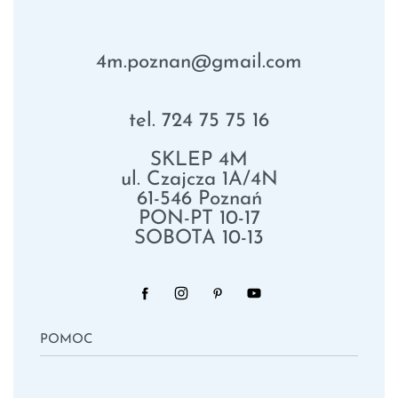
4m.poznan@gmail.com
tel. 724 75 75 16
SKLEP 4M
ul. Czajcza 1A/4N
61-546 Poznań
PON-PT 10-17
SOBOTA 10-13
POMOC
Polityka Prywatności