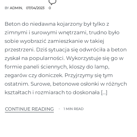
BY
ADMIN
07/04/2023
0
Beton do niedawna kojarzony był tylko z
zimnymi i surowymi wnętrzami, trudno było
sobie wyobrazić zamieszkanie w takiej
przestrzeni. Dziś sytuacja się odwróciła a beton
zyskał na popularności. Wykorzystuje się go w
formie paneli ściennych, kloszy do lamp,
zegarów czy doniczek. Przyjrzymy się tym
ostatnim. Surowe, betonowe osłonki w różnych
kształtach i rozmiarach to doskonała […]
CONTINUE READING
1 MIN READ