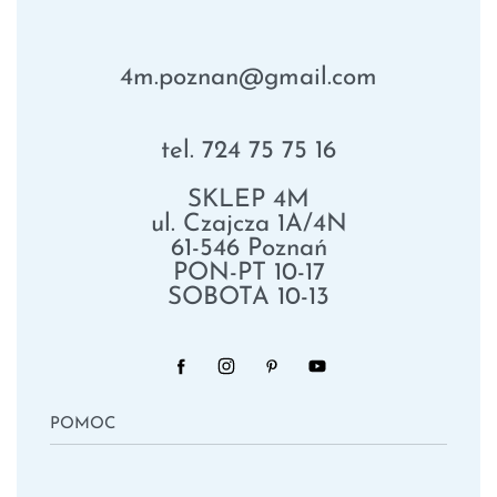
4m.poznan@gmail.com
tel. 724 75 75 16
SKLEP 4M
ul. Czajcza 1A/4N
61-546 Poznań
PON-PT 10-17
SOBOTA 10-13
POMOC
Polityka Prywatności