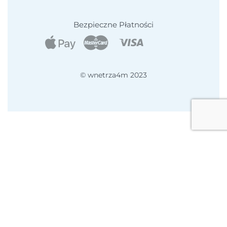
Regulamin
Formularz kontaktowy
Bezpieczne Płatności
Newsletter
Dziękujemy za subskrypcję
© wnetrza4m 2023